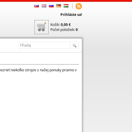
Prihláste sa!
Košík:
0,00 €
Počet položiek:
0
ezrieť niekoľko strojov z našej ponuky priamo v